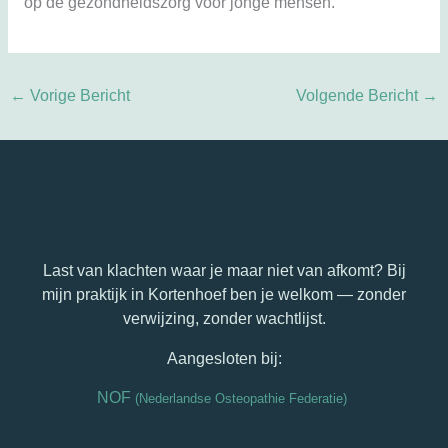
op de gezondheidszorg voor jonge mensen.
←
Vorige Bericht
Volgende Bericht
→
Last van klachten waar je maar niet van afkomt? Bij
mijn praktijk in Kortenhoef ben je welkom — zonder
verwijzing, zonder wachtlijst.
Aangesloten bij:
NOF
(Nederlandse Osteopathie Federatie)