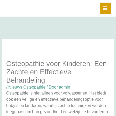
Ga
naar
de
inhoud
Osteopathie voor Kinderen: Een
Zachte en Effectieve
Behandeling
/
Nieuws Osteopathie
/ Door
admin
Osteopathie is niet alleen voor volwassenen. Het biedt
ook een veilige en effectieve behandelingsoptie voor
baby’s en kinderen, waarbij zachte technieken worden
toegepast om hun gezondheid en welzijn te bevorderen.