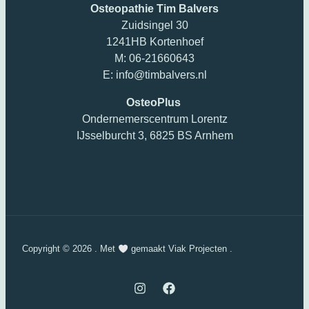
Osteopathie Tim Balvers
Zuidsingel 30
1241HB Kortenhoef
M: 06-21660643
E: info@timbalvers.nl
OsteoPlus
Ondernemerscentrum Lorentz
IJsselburcht 3, 6825 BS Arnhem
Copyright © 2026 . Met
gemaakt Viak Projecten .