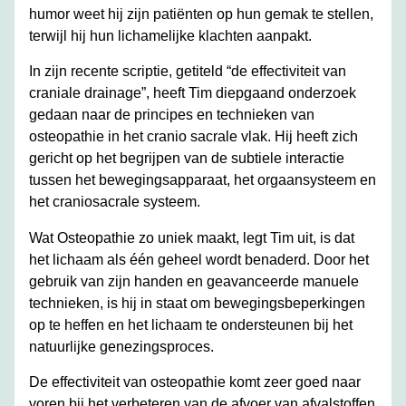
humor weet hij zijn patiënten op hun gemak te stellen,
terwijl hij hun lichamelijke klachten aanpakt.
In zijn recente scriptie, getiteld “de effectiviteit van
craniale drainage”, heeft Tim diepgaand onderzoek
gedaan naar de principes en technieken van
osteopathie in het cranio sacrale vlak. Hij heeft zich
gericht op het begrijpen van de subtiele interactie
tussen het bewegingsapparaat, het orgaansysteem en
het craniosacrale systeem.
Wat Osteopathie zo uniek maakt, legt Tim uit, is dat
het lichaam als één geheel wordt benaderd. Door het
gebruik van zijn handen en geavanceerde manuele
technieken, is hij in staat om bewegingsbeperkingen
op te heffen en het lichaam te ondersteunen bij het
natuurlijke genezingsproces.
De effectiviteit van osteopathie komt zeer goed naar
voren bij het verbeteren van de afvoer van afvalstoffen